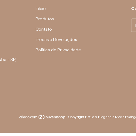
Início
Ca
Produtos
Contato
Trocas e Devoluções
Política de Privacidade
uba - SP,
Copyright Estilo & Elegância Moda Evangé