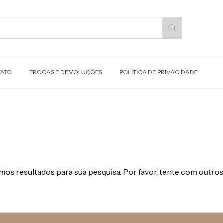
ATO
TROCAS E DEVOLUÇÕES
POLÍTICA DE PRIVACIDADE
os resultados para sua pesquisa. Por favor, tente com outros 