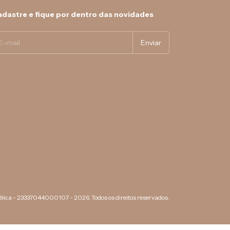
dastre e fique por dentro das novidades
lica - 23337044000107 - 2026. Todos os direitos reservados.