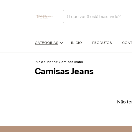
CATEGORIAS
INÍCIO
PRODUTOS
CONT
Início
>
Jeans
>
Camisas Jeans
Camisas Jeans
Não tem