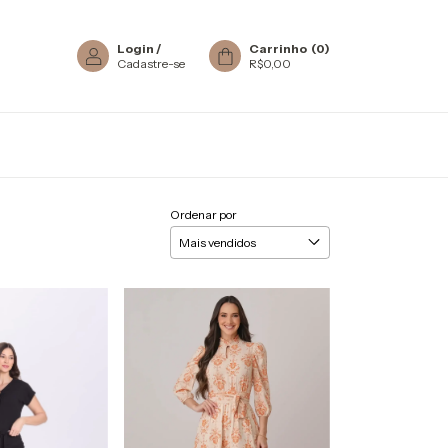
Login
/
Carrinho
(
0
)
Cadastre-se
R$0,00
Ordenar por